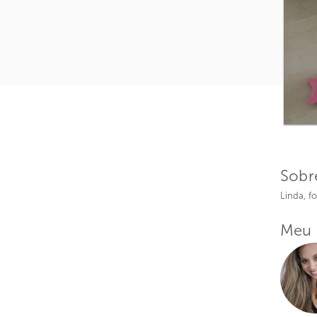
Sobr
Linda, f
Meu