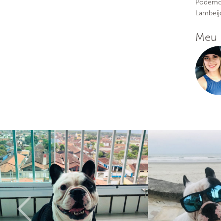
Podemos
Lambeij
Meu