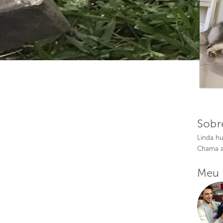
Sobr
Linda hu
Chama a
Meu