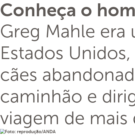
Conheça o home
Greg Mahle era 
Estados Unidos,
cães abandonado
caminhão e diri
viagem de mais d