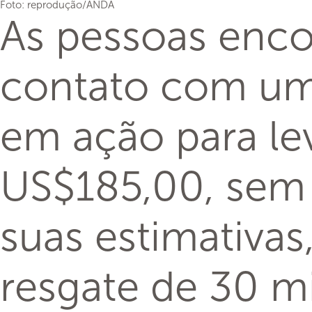
Foto: reprodução/ANDA
As pessoas enco
contato com um 
em ação para le
US$185,00, sem 
suas estimativas
resgate de 30 mi