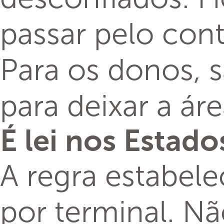
passar pelo con
Para os donos, 
para deixar a ár
É lei nos Estad
A regra estabel
por terminal. Nã