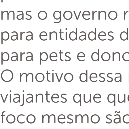
mas o governo 
para entidades d
para pets e dono
O motivo dessa 
viajantes que q
foco mesmo são 