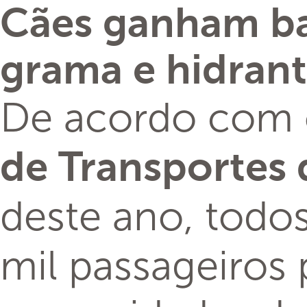
Cães ganham ba
grama e hidran
De acordo com
de Transportes 
deste ano, todo
mil passageiros 