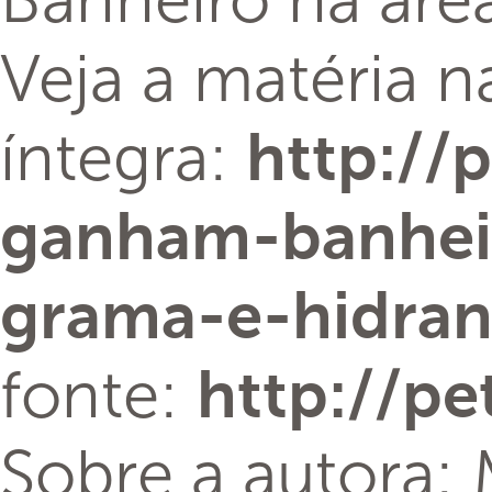
Banheiro na áre
Veja a matéria n
íntegra:
http://
ganham-banhei
grama-e-hidran
fonte:
http://p
Sobre a autora: 