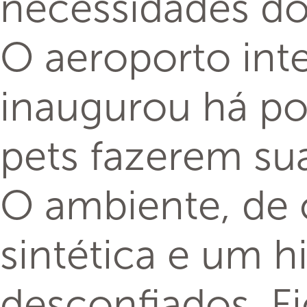
necessidades dos 
O aeroporto int
inaugurou há po
pets fazerem su
O ambiente, de 
sintética e um h
desconfiados. Fi