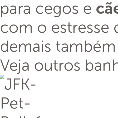
para cegos e
cã
com o estresse 
demais também s
Veja outros ban