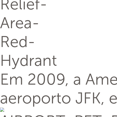
Em 2009, a Amer
aeroporto JFK,