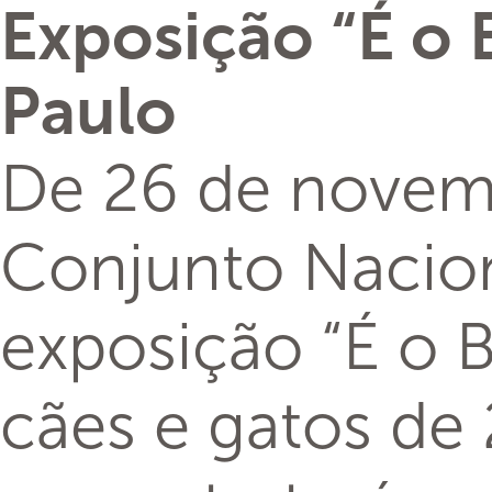
Exposição “É o 
Paulo
De 26 de novemb
Conjunto Naciona
exposição “É o B
cães e gatos de 