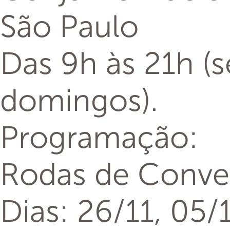
São Paulo
Das 9h às 21h (s
domingos).
Programação:
Rodas de Conver
Dias: 26/11, 05/