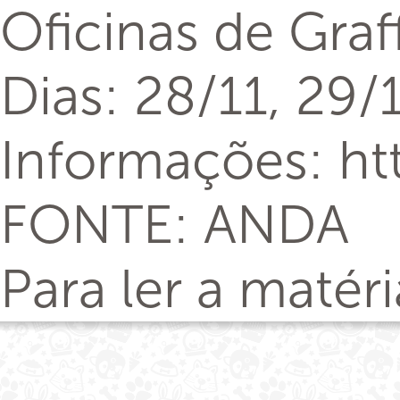
Oficinas de Graff
Dias: 28/11, 29/
Informações: ht
FONTE: ANDA
Para ler a matér