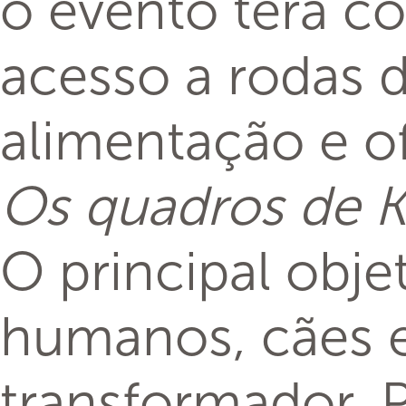
o evento terá co
acesso a rodas 
alimentação e of
Os quadros de Ke
O principal objet
humanos, cães e
transformador. P