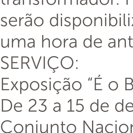
serão disponibil
uma hora de an
SERVIÇO:
Exposição “É o 
De 23 a 15 de 
Conjunto Naciona