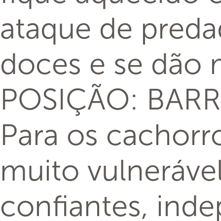
ataque de preda
doces e se dão
POSIÇÃO: BARR
Para os cachorr
muito vulnerável
confiantes, ind