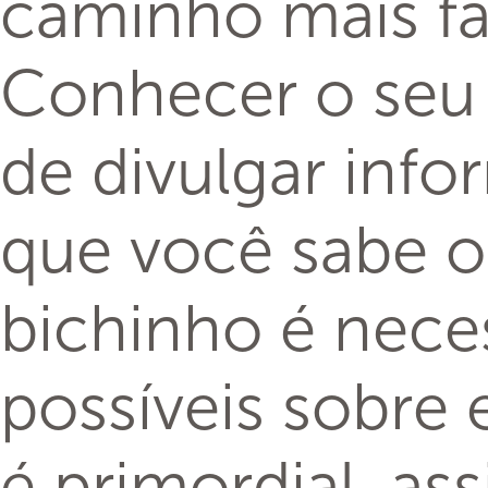
caminho mais fác
Conhecer o seu 
de divulgar inf
que você sabe o
bichinho é nece
possíveis sobre
é primordial, as