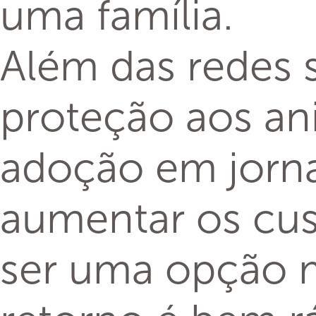
uma família.
Além das redes 
proteção aos an
adoção em jorna
aumentar os cus
ser uma opção m