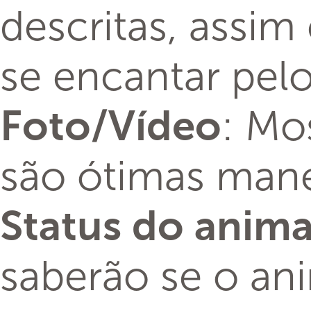
descritas, assi
se encantar pel
: Mo
Foto/Vídeo
são ótimas mane
Status do anima
saberão se o ani