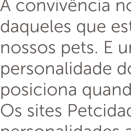
A convivência n
daqueles que es
nossos pets. E 
personalidade d
posiciona quando
Os sites Petcida