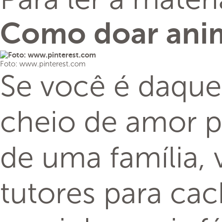
Como doar anima
Foto: www.pinterest.com
Se você é daque
cheio de amor p
de uma família, 
tutores para cac