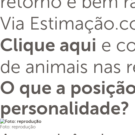
retorno é bem r
Via Estimação.
e co
Clique aqui
de animais nas r
O que a posição
personalidade?
Foto: reprodução