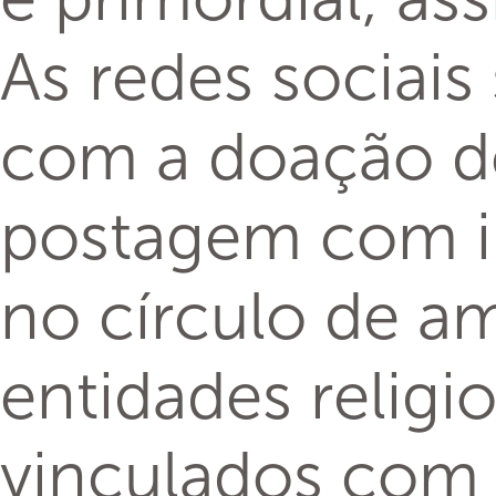
As redes sociais
com a doação de 
postagem com in
no círculo de am
entidades religi
vinculados com