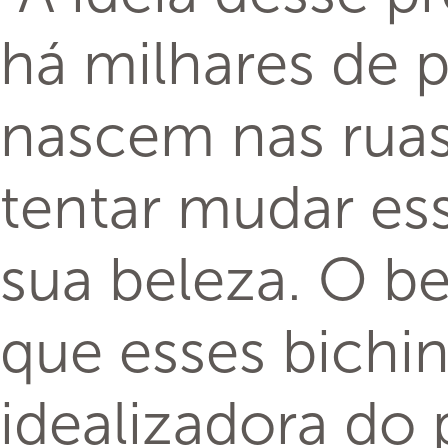
Atualmente, o pr
parceria com al
situadas em Curi
acesso do projet
projeto que imp
importância. Pe