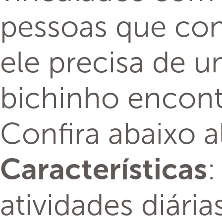
pessoas que co
ele precisa de u
bichinho encontr
Confira abaixo a
:
Características
atividades diári