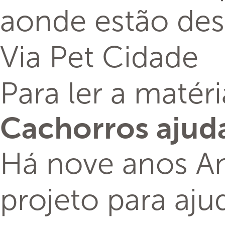
aonde estão de
Via Pet Cidade
Para ler a matér
Cachorros ajuda
Há nove anos An
projeto para aj