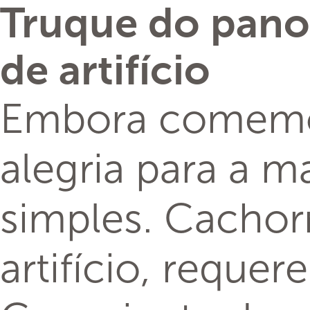
Truque do pano:
de artifício
Embora comemor
alegria para a m
simples. Cachor
artifício, reque