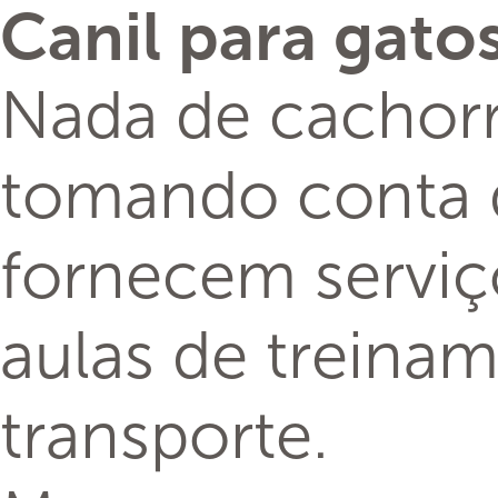
Canil para gato
Nada de cachorr
tomando conta 
fornecem serviç
aulas de treina
transporte.