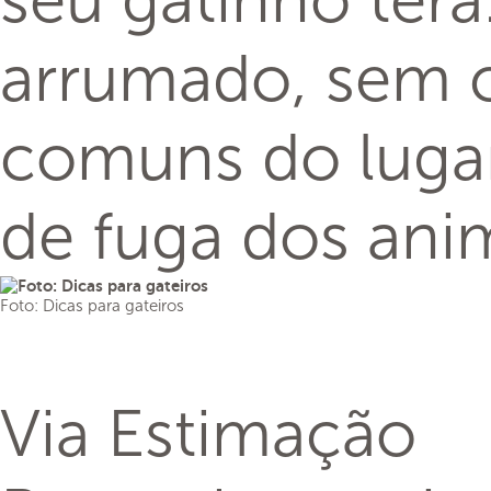
seu gatinho terá
arrumado, sem c
comuns do lugar,
de fuga dos anim
Foto: Dicas para gateiros
Via Estimação