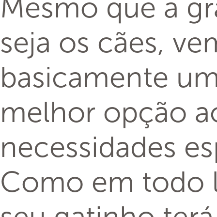
Mesmo que a gra
seja os cães, ve
basicamente um 
melhor opção ao
necessidades esp
Como em todo lu