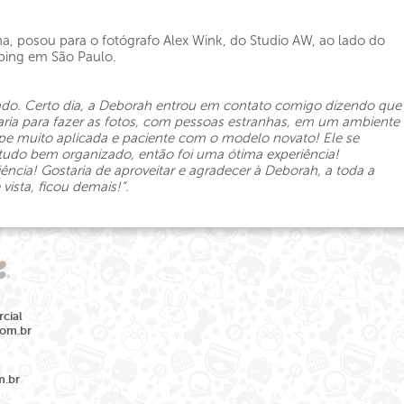
ha, posou para o fotógrafo Alex Wink, do Studio AW, ao lado do
ping em São Paulo.
trado. Certo dia, a Deborah entrou em contato comigo dizendo que
aria para fazer as fotos, com pessoas estranhas, em um ambiente
ipe muito aplicada e paciente com o modelo novato! Ele se
tudo bem organizado, então foi uma ótima experiência!
ncia! Gostaria de aproveitar e agradecer à Deborah, a toda a
ista, ficou demais!”.
cial
com.br
m.br