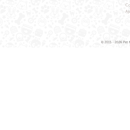
Co
Aj
© 2015 - 2026 Pet M