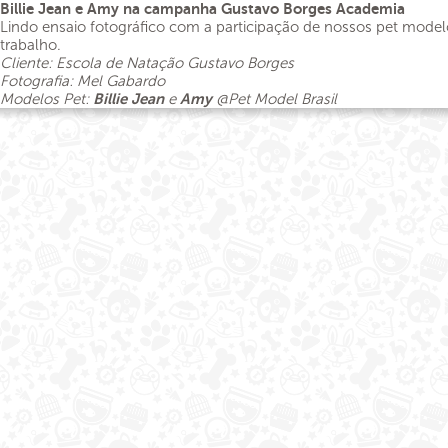
Billie Jean e Amy na campanha Gustavo Borges Academia
Lindo ensaio fotográfico com a participação de nossos pet modelo
trabalho.
Cliente: Escola de Natação Gustavo Borges
Fotografia: Mel Gabardo
Modelos Pet:
Billie Jean
e
Amy
@Pet Model Brasil