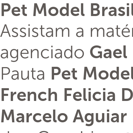
Pet Model Bras
Assistam a maté
agenciado
Gael
Pauta
Pet Model
French
Felicia D
Marcelo Aguiar 