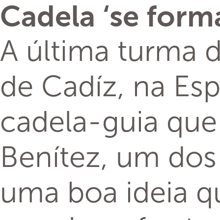
Cadela ‘se form
A última turma 
de Cadíz, na Esp
cadela-guia que 
Benítez, um dos
uma boa ideia qu