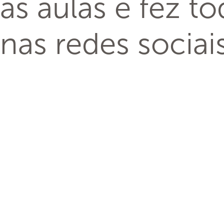
as aulas e fez to
nas redes sociais