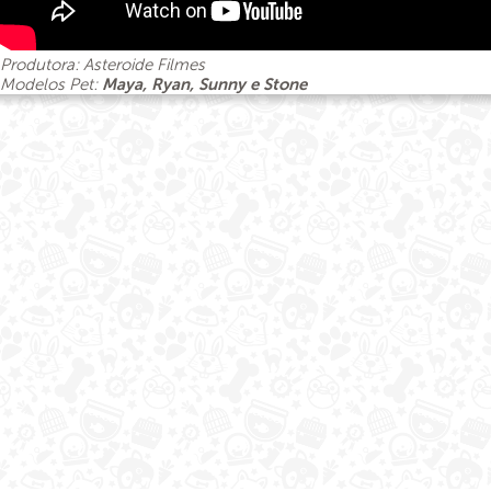
Produtora: Asteroide Filmes
Modelos Pet:
Maya
, Ryan, Sunny e Stone