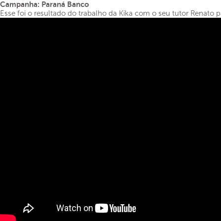
Campanha: Paraná Banco
Esse foi o resultado do trabalho da Kika com o seu tutor Renato 