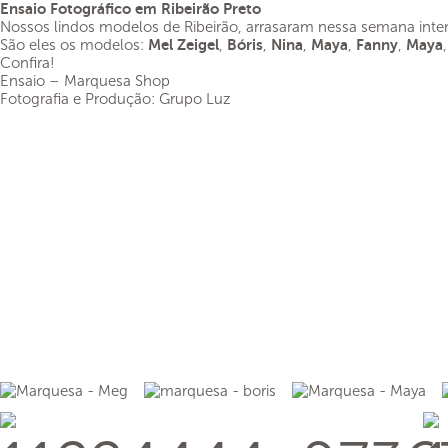
Ensaio Fotográfico em Ribeirão Preto
Nossos lindos modelos de Ribeirão, arrasaram nessa semana inten
São eles os modelos:
Mel Zeigel
,
Bóris
,
Nina
,
Maya
,
Fanny
,
Maya
Confira!
Ensaio – Marquesa Shop
Fotografia e Produção: Grupo Luz