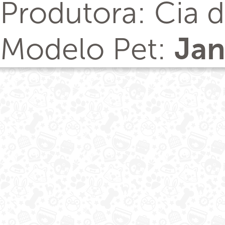
Produtora: Cia 
Modelo Pet:
Ja