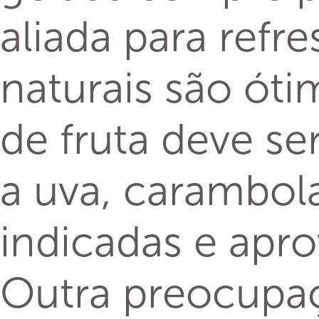
aliada para refr
naturais são óti
de fruta deve se
a uva, carambola
indicadas e apr
Outra preocupaç