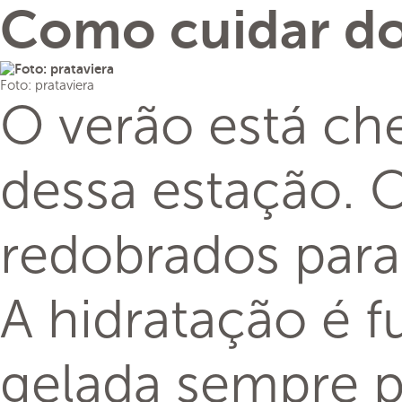
Como cuidar do
Foto: prataviera
O verão está ch
dessa estação. 
redobrados para
A hidratação é f
gelada sempre 