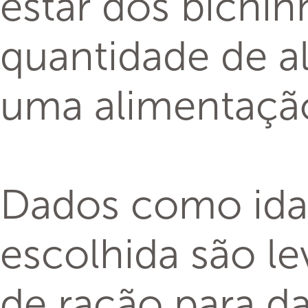
estar dos bichin
quantidade de a
uma alimentação
Dados como idade
escolhida são l
de ração para da