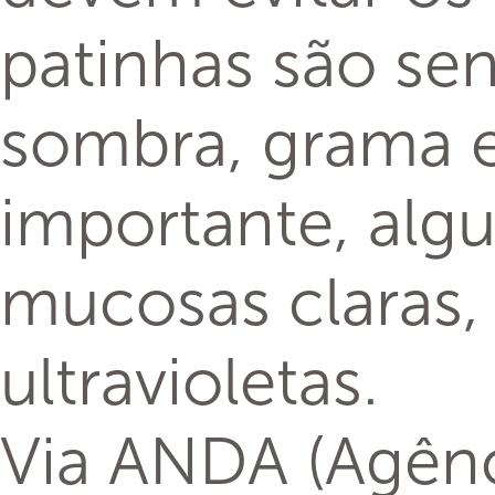
patinhas são sen
sombra, grama e
importante, alg
mucosas claras, 
ultravioletas.
Via ANDA (Agênci