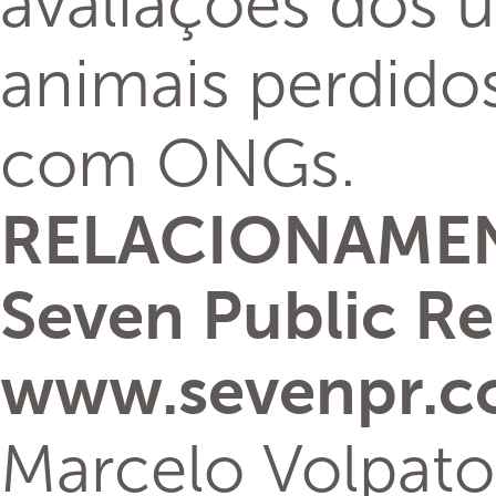
avaliações dos u
animais perdido
com ONGs.
RELACIONAMEN
Seven Public Re
www.sevenpr.c
Marcelo Volpato