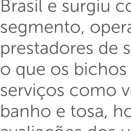
Brasil e surgiu 
segmento, opera
prestadores de s
o que os bichos
serviços como ve
banho e tosa, ho