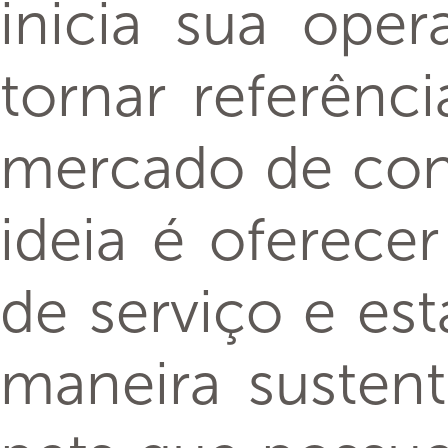
inicia sua oper
tornar referênc
mercado de con
ideia é oferece
de serviço e es
maneira sustent