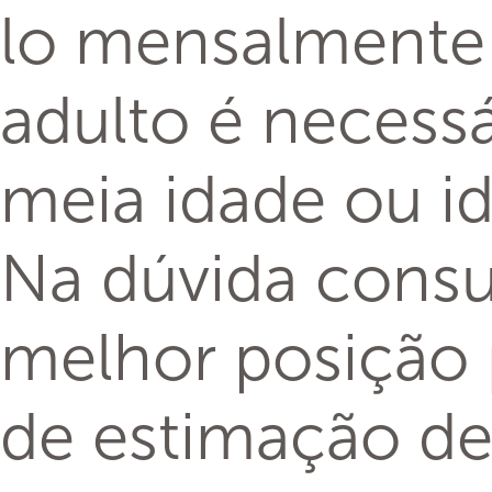
lo mensalmente 
adulto é necessá
meia idade ou i
Na dúvida consul
melhor posição 
de estimação de