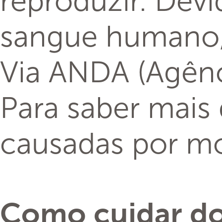
reproduzir. Devi
sangue humano, 
Via ANDA (Agênci
Para saber mais
causadas por m
Como cuidar do