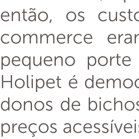
então, os cust
commerce eram
pequeno porte 
Holipet é democr
donos de bichos
preços acessívei