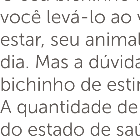
você levá-lo ao
estar, seu anima
dia. Mas a dúvid
bichinho de est
A quantidade de
do estado de saú