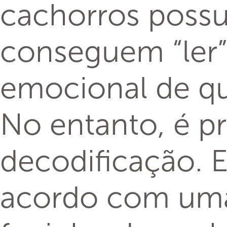
cachorros possu
conseguem “ler”
emocional de qu
No entanto, é pr
decodificação. 
acordo com uma 