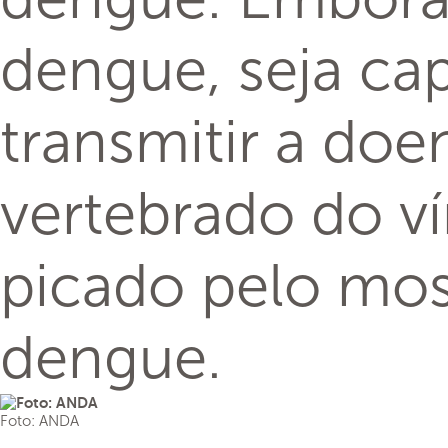
dengue, seja cap
transmitir a do
vertebrado do v
picado pelo mos
dengue.
Foto: ANDA