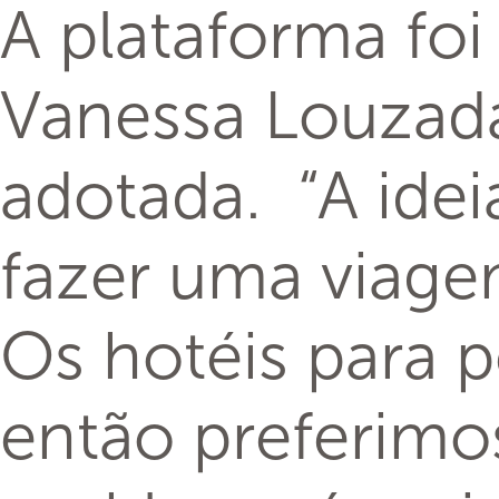
A plataforma fo
Vanessa Louzada
adotada. “A idei
fazer uma viage
Os hotéis para 
então preferimos