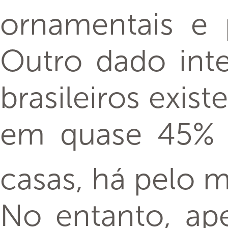
ornamentais e 
Outro dado inte
brasileiros exis
em quase 45% d
casas, há pelo
No entanto, ape