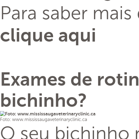
Para saber mais
clique aqui
Exames de roti
bichinho?
Foto: www.mississaugaveterinaryclinic.ca
O seu bichinho 