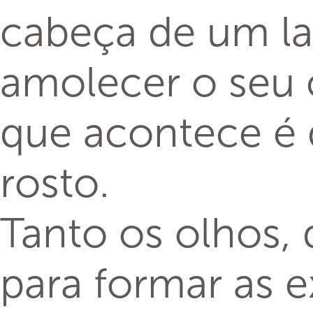
cabeça de um lad
amolecer o seu 
que acontece é 
rosto.
Tanto os olhos,
para formar as 