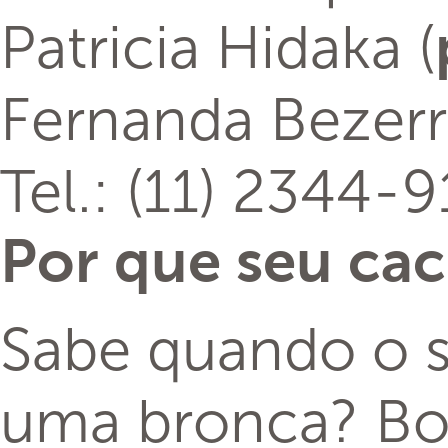
Patricia Hidaka (
Fernanda Bezerr
Tel.: (11) 2344-
Por que seu cac
Sabe quando o s
uma bronca? Bo