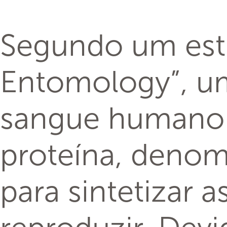
Segundo um estu
Entomology”, um
sangue humano 
proteína, denomi
para sintetizar 