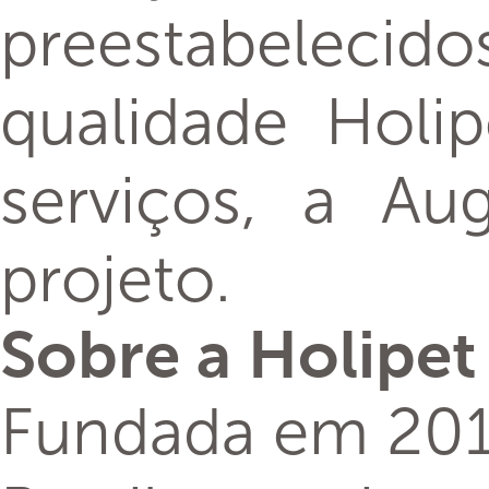
preestabelecido
qualidade Holi
serviços, a Au
projeto.
Sobre a Holipet
Fundada em 2016