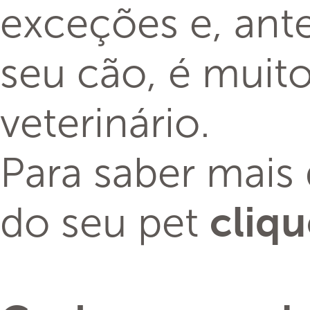
exceções e, ant
seu cão, é muit
veterinário.
Para saber mais 
do seu pet
cliq