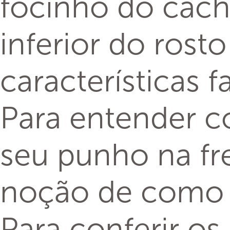
focinho do cach
inferior do rost
características f
Para entender c
seu punho na fr
noção de como é
Para conferir os