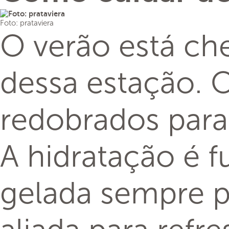
Foto: prataviera
O verão está ch
dessa estação. 
redobrados para
A hidratação é f
gelada sempre 