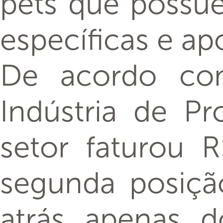
pets que possu
específicas e ap
De acordo com
Indústria de Pr
setor faturou 
segunda posiçã
atrás apenas 