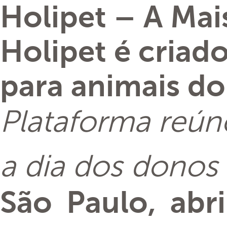
Holipet – A Mai
Holipet é criad
para animais do 
Plataforma reúne
a dia dos donos 
São Paulo, abr