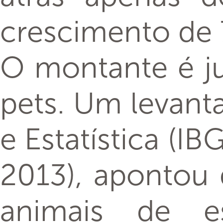
crescimento de 
O montante é ju
pets. Um levanta
e Estatística (I
2013), apontou 
animais de es