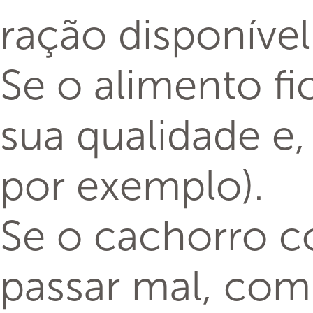
ração disponíve
Se o alimento f
sua qualidade e, 
por exemplo).
Se o cachorro c
passar mal, com