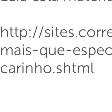
http://sites.co
mais-que-especi
carinho.shtml