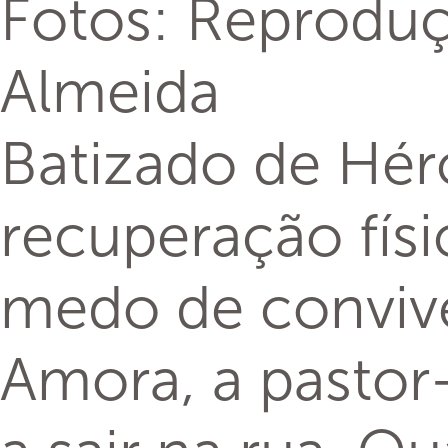
Fotos: Reproduç
Almeida
Batizado de Hér
recuperação físi
medo de convive
Amora, a pastor