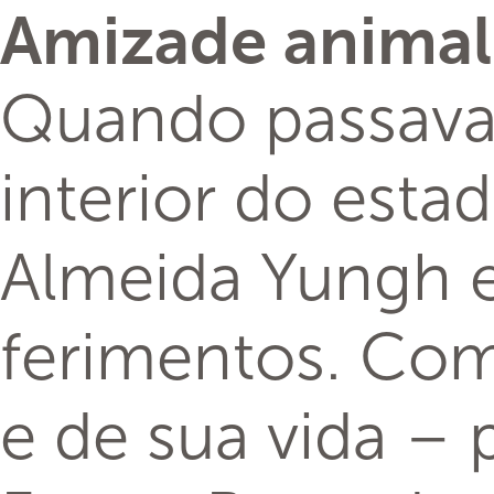
Amizade animal:
Quando passava
interior do esta
Almeida Yungh 
ferimentos. Com
e de sua vida – 