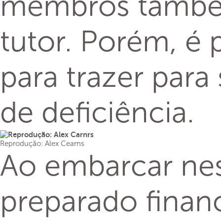
membros também
tutor. Porém, é
para trazer par
de deficiência.
Reprodução: Alex Cearns
Ao embarcar nest
preparado finan