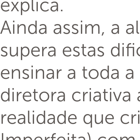
explica.
Ainda assim, a a
supera estas dif
ensinar a toda a
diretora criativ
realidade que cr