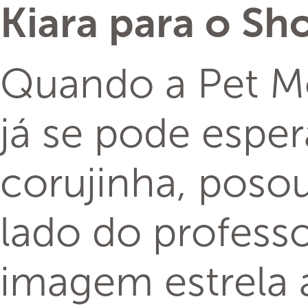
Kiara para o Sh
Quando a Pet Mod
já se pode espe
corujinha, posou
lado do professo
imagem estrela