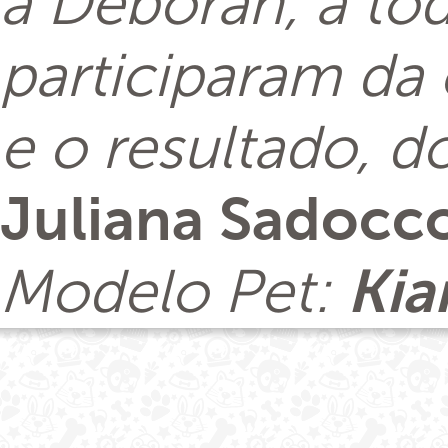
à Deborah, a to
participaram da
e o resultado, d
Juliana Sadocc
Modelo Pet:
Kia