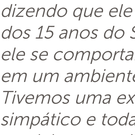
dizendo que ele
dos 15 anos do 
ele se comportar
em um ambiente 
Tivemos uma exc
simpático e tod