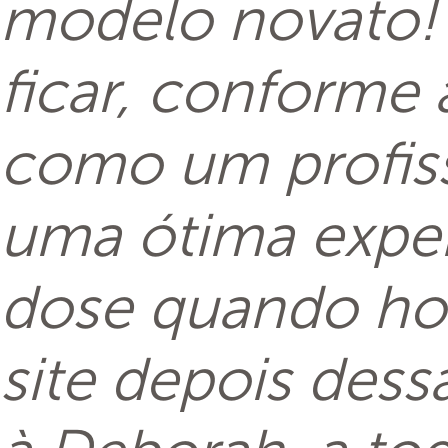
modelo novato! 
ficar, conforme
como um profiss
uma ótima exper
dose quando hou
site depois dess