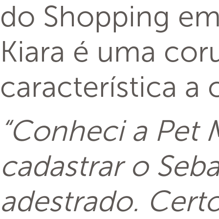
do Shopping em
Kiara é uma coru
característica a
“Conheci a Pet 
cadastrar o Seba
adestrado. Cert