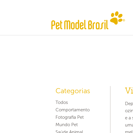
Vi
Categorias
Todos
Dep
Comportamento
ozi
Fotografia Pet
e a
Mundo Pet
uma
Saúde Animal
mel