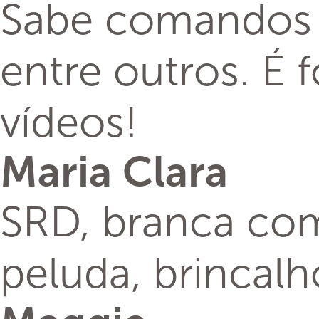
Sabe comandos com
entre outros. É
vídeos!
Maria Clara
SRD, branca com
peluda, brincalh