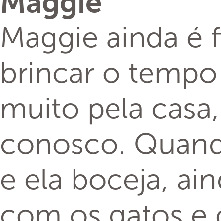
Maggie
Maggie ainda é f
brincar o tempo
muito pela casa,
conosco. Quand
e ela boceja, a
com os gatos e 