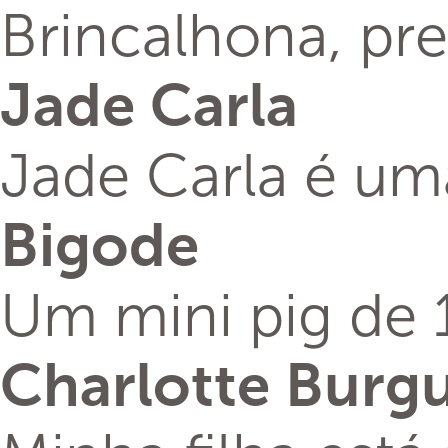
Brincalhona, pr
Jade Carla
Jade Carla é uma
Bigode
Um mini pig de 1
Charlotte Burgu