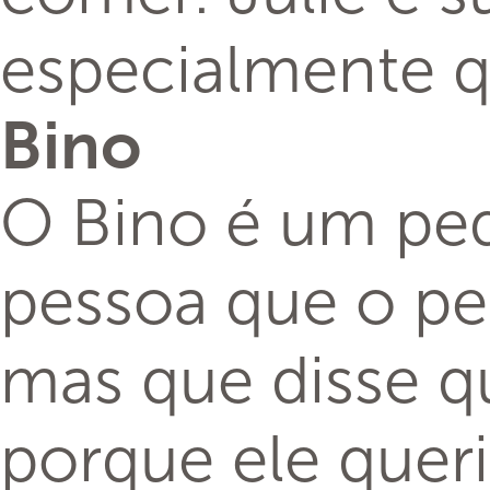
especialmente q
Bino
O Bino é um peq
pessoa que o peg
mas que disse qu
porque ele queri