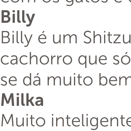
Billy
Billy é um Shitz
cachorro que só 
se dá muito bem
Milka
Muito inteligen