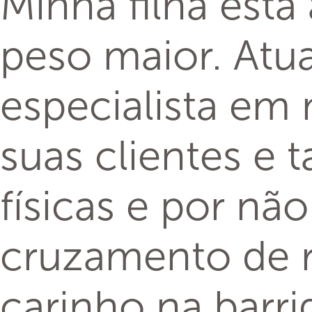
Minha filha está
peso maior. Atua
especialista em 
suas clientes e 
físicas e por n
cruzamento de r
carinho na barri