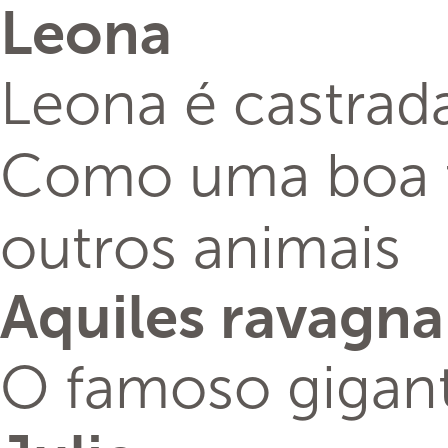
Leona
Leona é castrad
Como uma boa tr
outros animais
Aquiles ravagna
O famoso gigant