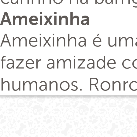
Ameixinha
Ameixinha é uma
fazer amizade 
humanos. Ronro