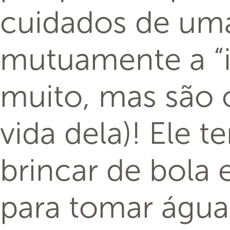
cuidados de uma
mutuamente a “i
muito, mas são o
vida dela)! Ele 
brincar de bola 
para tomar água