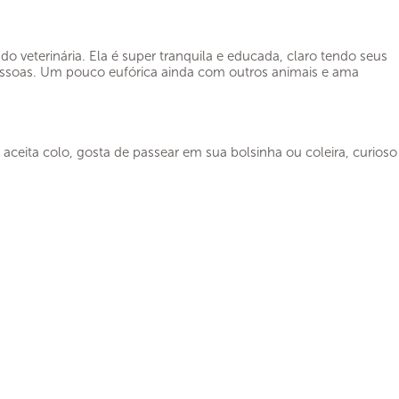
o veterinária. Ela é super tranquila e educada, claro tendo seus
essoas. Um pouco eufórica ainda com outros animais e ama
aceita colo, gosta de passear em sua bolsinha ou coleira, curioso