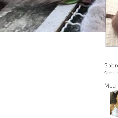
Sobr
Calmo, c
Meu