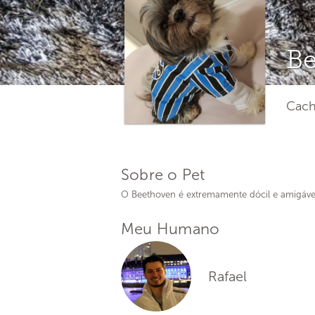
B
Cach
Sobre o Pet
O Beethoven é extremamente dócil e amigáve
Meu Humano
Rafael