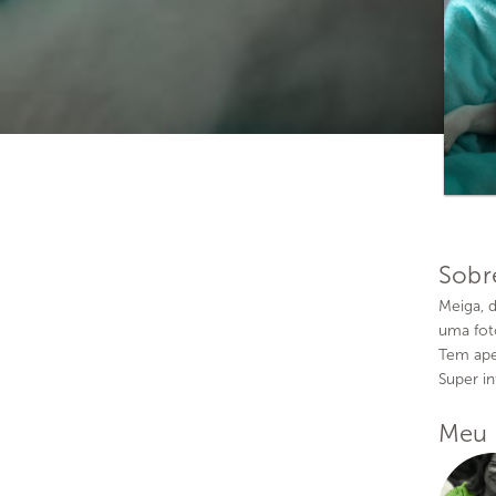
Sobr
Meiga, 
uma fot
Tem ape
Super in
Meu