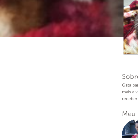
Sobr
Gata par
mais a 
receber
Meu