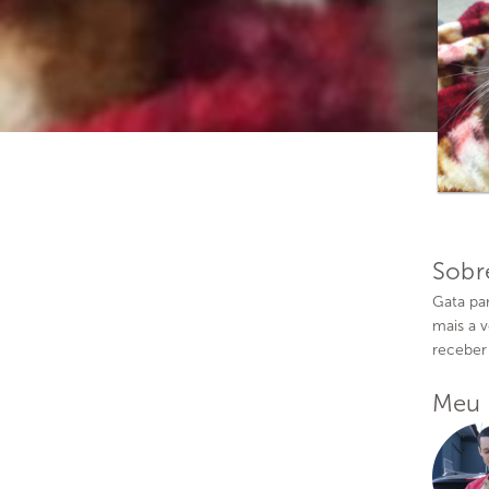
Sobr
Gata par
mais a 
receber
Meu