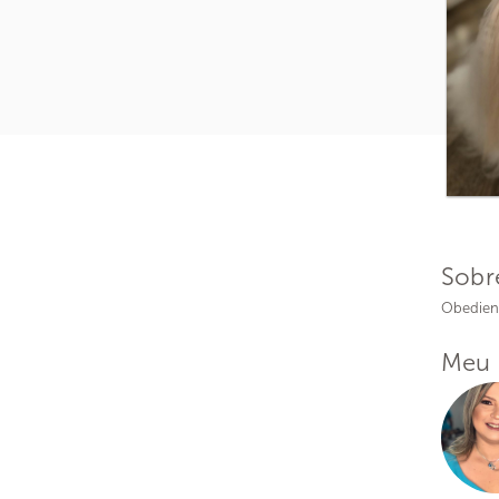
Sobr
Obedient
Meu