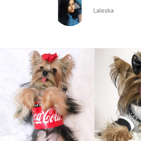
Laleska