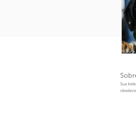
Sobr
Sua bele
obedece 