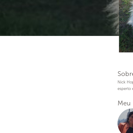
Sobr
Nick Hop
esperto 
Meu