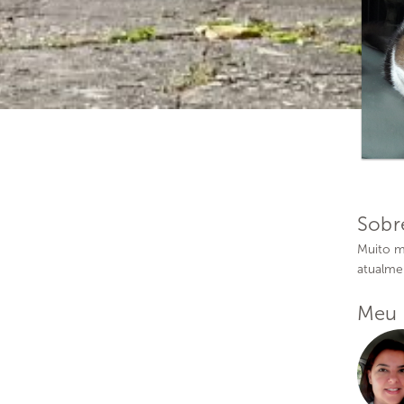
Sobr
Muito ma
atualmen
Meu