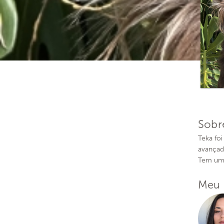
Sobr
Teka foi
avançad
Tem um 
Meu