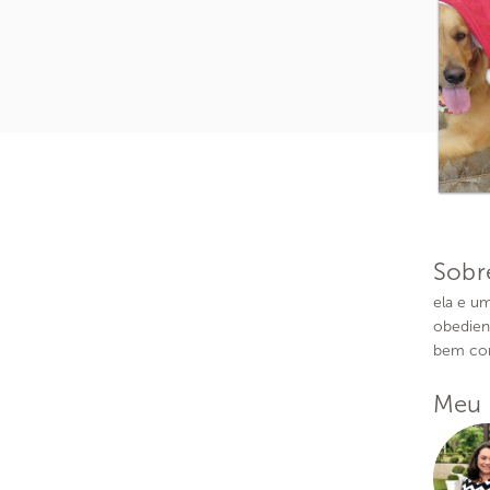
Sobr
ela e u
obedien
bem com
Meu