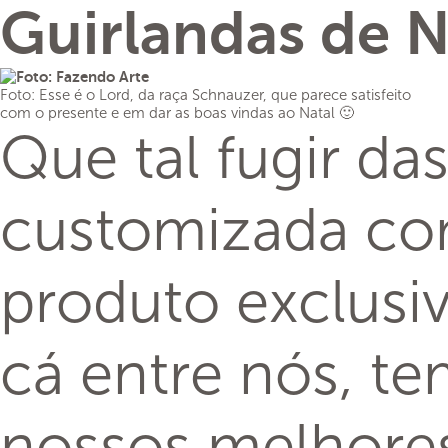
Guirlandas de N
Foto: Esse é o Lord, da raça Schnauzer, que parece satisfeito
com o presente e em dar as boas vindas ao Natal 🙂
Que tal fugir da
customizada com
produto exclusi
cá entre nós, te
nossos melhore